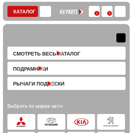
КАТАЛОГ
0
0
СМОТРЕТЬ ВЕСЬ КАТАЛОГ
ПОДРАМНИКИ
РЫЧАГИ ПОДВЕСКИ
Выбрать по марке авто: