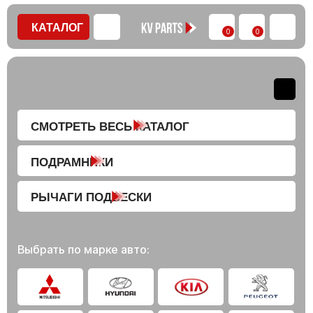
КАТАЛОГ
0
0
СМОТРЕТЬ ВЕСЬ КАТАЛОГ
ПОДРАМНИКИ
РЫЧАГИ ПОДВЕСКИ
Выбрать по марке авто: