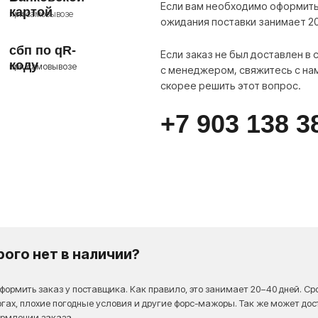
рого нет в наличии?
оформить заказ у поставщика. Как правило, это занимает 20−40 дней. С
огах, плохие погодные условия и другие форс-мажоры. Так же может до
ормлении заказа