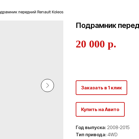
драмник передний Renault Koleos
Подрамник передн
20 000
р.
В корзину
Заказать в 1 клик
Купить на Авито
Год выпуска:
2008-2015
Тип привода:
4WD