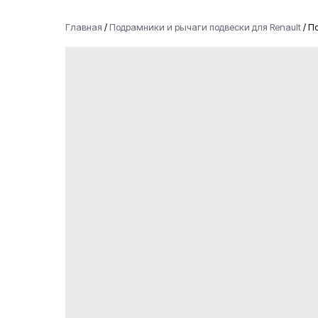
Главная
/
Подрамники и рычаги подвески для Renault
/
По