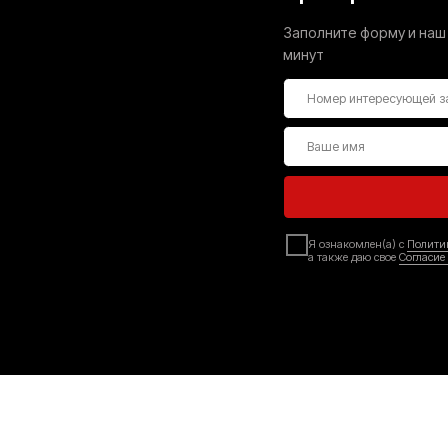
E-mail:
podramnikinn@gmail.com
Политика конфиденциальности
Политика обработки персональных данных
Договор оферты
M