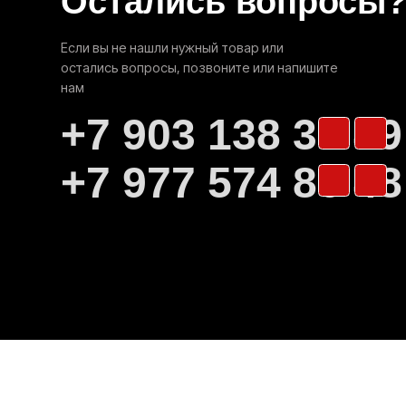
Адрес склада:
г. Нижний Новгород, ул. Торфяная, д. 33
Самовывоз товара со склада производится
по согласованию с продавцом
Смотреть на Яндекс. Картах
Мы на Avito