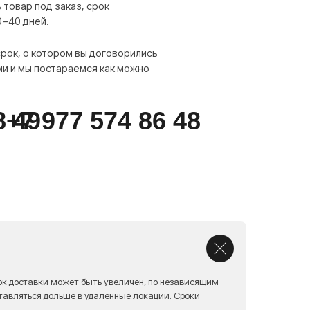
рок доставки может быть увеличен, по независящим
ставляться дольше в удаленные локации. Сроки